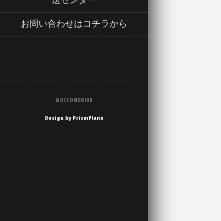
送センター
お問い合わせはコチラから
MOCCOMERIAN
Design by PrismPlane