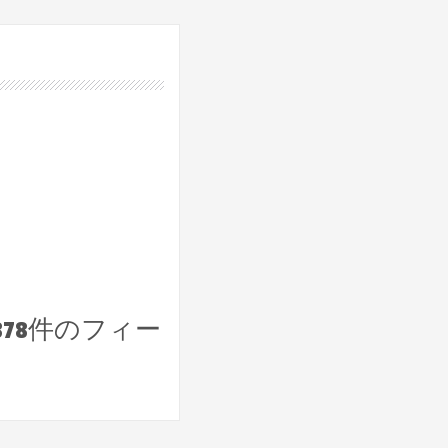
,878件のフィー