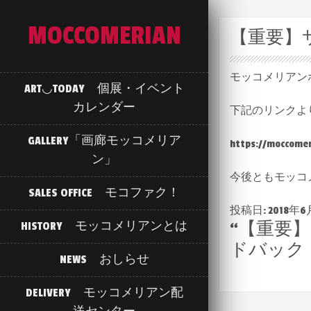
MOCCOMERIAN
【重要】
モッコメリアン
ART◡TODAY 個展・イベント
カレンダー
下記のリンクよ
GALLERY「画廊モッコメリア
https://moccomer
ン」
今後ともモッコ
SALES OFFICE モコファク！
投稿日: 2018年6月
HISTORY モッコメリアンとは
“
【重要
ドバック
NEWS おしらせ
DELIVERY モッコメリアン配