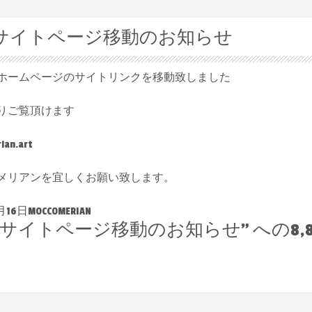
サイトページ移動のお知らせ
ホームページのサイトリンクを移動致しました
りご覧頂けます
ian.art
メリアンを宜しくお願い致します。
16日MOCCOMERIAN
】サイトページ移動のお知らせ
” への8