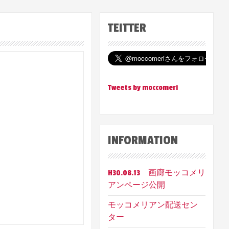
TEITTER
Tweets by moccomeri
INFORMATION
H30.08.13 画廊モッコメリ
アンページ公開
モッコメリアン配送セン
ター