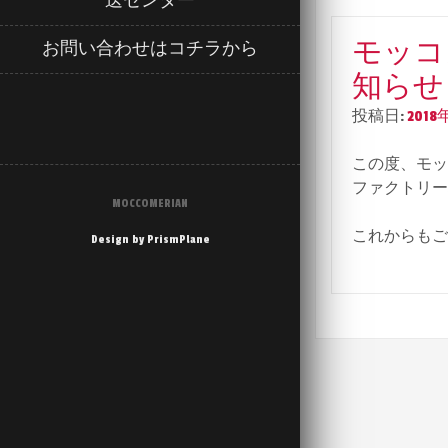
送センター
モッコ
お問い合わせはコチラから
知らせ
投稿日:
201
この度、モッ
ファクトリー
MOCCOMERIAN
これからもご
Design by PrismPlane