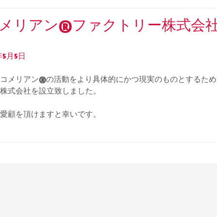
メリアン®︎ファクトリー株式会
8年5月5日
コメリアン®︎の活動をより具体的にかつ現実のものとするため
株式会社を設立致しました。
愛顧を頂けますと幸いです。