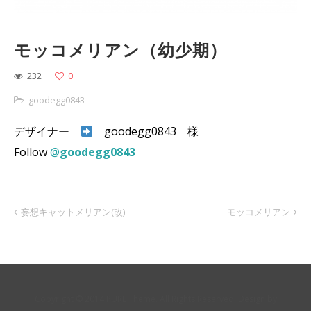
モッコメリアン（幼少期）
232
0
goodegg0843
デザイナー
goodegg0843 様
Follow
@
goodegg0843
妄想キャットメリアン(改)
モッコメリアン
Copyright © 2014 PURE Theme. All Rights Reserved. Design by