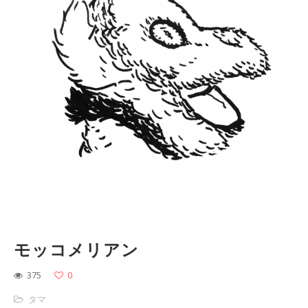
モッコメリアン
375
0
タマ